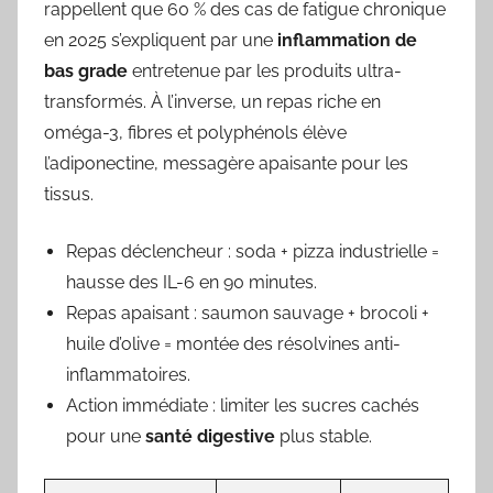
rappellent que 60 % des cas de fatigue chronique
en 2025 s’expliquent par une
inflammation de
bas grade
entretenue par les produits ultra-
transformés. À l’inverse, un repas riche en
oméga-3, fibres et polyphénols élève
l’adiponectine, messagère apaisante pour les
tissus.
Repas déclencheur : soda + pizza industrielle =
hausse des IL-6 en 90 minutes.
Repas apaisant : saumon sauvage + brocoli +
huile d’olive = montée des résolvines anti-
inflammatoires.
Action immédiate : limiter les sucres cachés
pour une
santé digestive
plus stable.