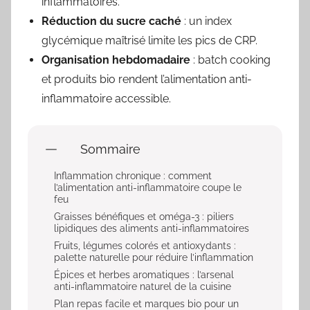
inflammatoires.
Réduction du sucre caché
: un index
glycémique maîtrisé limite les pics de CRP.
Organisation hebdomadaire
: batch cooking
et produits bio rendent l’
alimentation anti-
inflammatoire
accessible.
Sommaire
Inflammation chronique : comment
l’alimentation anti-inflammatoire coupe le
feu
Graisses bénéfiques et oméga-3 : piliers
lipidiques des aliments anti-inflammatoires
Fruits, légumes colorés et antioxydants :
palette naturelle pour réduire l’inflammation
Épices et herbes aromatiques : l’arsenal
anti-inflammatoire naturel de la cuisine
Plan repas facile et marques bio pour un