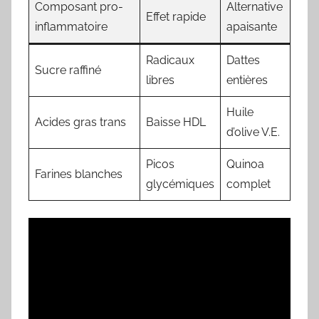
Composant pro-
Alternative
Effet rapide
inflammatoire
apaisante
Radicaux
Dattes
Sucre raffiné
libres
entières
Huile
Acides gras trans
Baisse HDL
d’olive V.E.
Picos
Quinoa
Farines blanches
glycémiques
complet