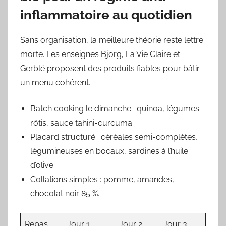
inflammatoire au quotidien
Sans organisation, la meilleure théorie reste lettre
morte. Les enseignes Bjorg, La Vie Claire et
Gerblé proposent des produits fiables pour bâtir
un menu cohérent.
Batch cooking le dimanche : quinoa, légumes
rôtis, sauce tahini-curcuma.
Placard structuré : céréales semi-complètes,
légumineuses en bocaux, sardines à l’huile
d’olive.
Collations simples : pomme, amandes,
chocolat noir 85 %.
Repas
Jour 1
Jour 2
Jour 3