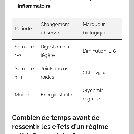
inflammatoire
.
Changement
Marqueur
Période
observé
biologique
Semaine
Digestion plus
Diminution IL-6
1-2
légère
Semaine
Joints moins
CRP -25 %
3-4
raides
Glycémie
Mois 2
Énergie stable
régulée
Combien de temps avant de
ressentir les effets d’un régime