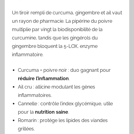
Un tiroir rempli de curcuma, gingembre et ail vaut
un rayon de pharmacie. La pipérine du poivre
multiplie par vingt la biodisponibilité de la
curcumine, tandis que les gingérols du
gingembre bloquent la 5-LOX, enzyme
inflammatoire.
Curcuma + poivre noir : duo gagnant pour
réduire l’inflammation
.
Ail cru : allicine modulant les gènes
inflammatoires.
Cannelle : contrôle l’index glycémique, utile
pour la
nutrition saine
.
Romarin : protège les lipides des viandes
grillées.