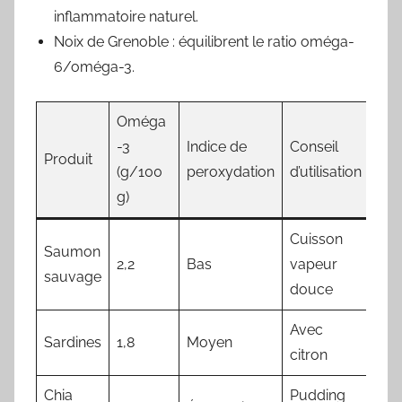
inflammatoire naturel
.
Noix de Grenoble : équilibrent le ratio oméga-
6/oméga-3.
Oméga
-3
Indice de
Conseil
Produit
(g/100
peroxydation
d’utilisation
g)
Cuisson
Saumon
2,2
Bas
vapeur
sauvage
douce
Avec
Sardines
1,8
Moyen
citron
Chia
Pudding