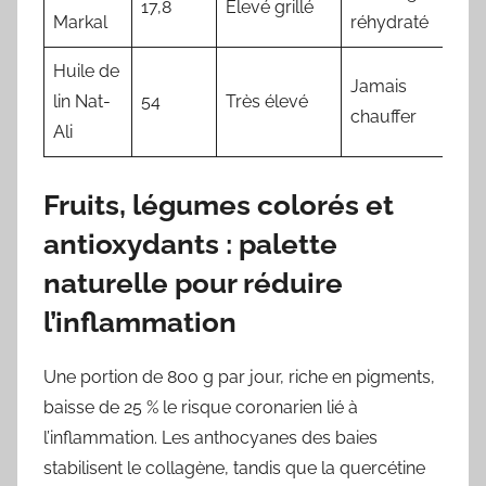
17,8
Élevé grillé
Markal
réhydraté
Huile de
Jamais
lin Nat-
54
Très élevé
chauffer
Ali
Fruits, légumes colorés et
antioxydants : palette
naturelle pour réduire
l’inflammation
Une portion de 800 g par jour, riche en pigments,
baisse de 25 % le risque coronarien lié à
l’inflammation. Les anthocyanes des baies
stabilisent le collagène, tandis que la quercétine