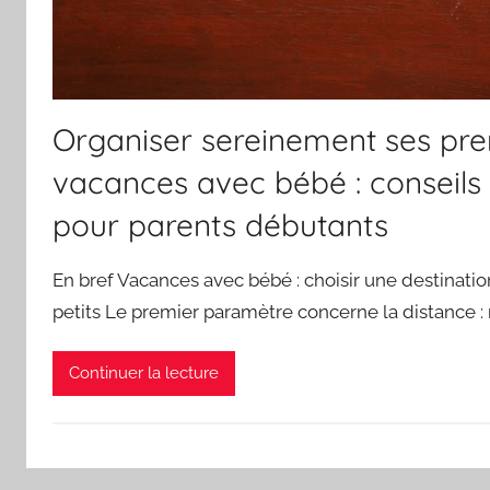
Organiser sereinement ses pr
vacances avec bébé : conseils 
pour parents débutants
En bref Vacances avec bébé : choisir une destinati
petits Le premier paramètre concerne la distance :
Continuer la lecture