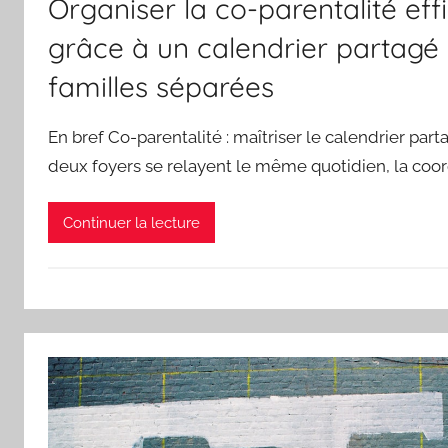
Organiser la co-parentalité ef
grâce à un calendrier partagé
familles séparées
En bref Co-parentalité : maîtriser le calendrier pa
deux foyers se relayent le même quotidien, la coor
Continuer la lecture