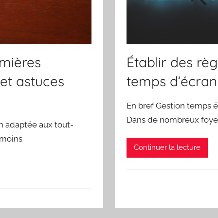
emières
Établir des règ
et astuces
temps d’écran
En bref Gestion temps é
Dans de nombreux foyer
on adaptée aux tout-
 moins
Continuer la lecture