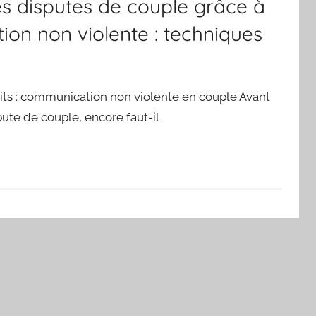
s disputes de couple grâce à
on non violente : techniques
lits : communication non violente en couple Avant
te de couple, encore faut-il