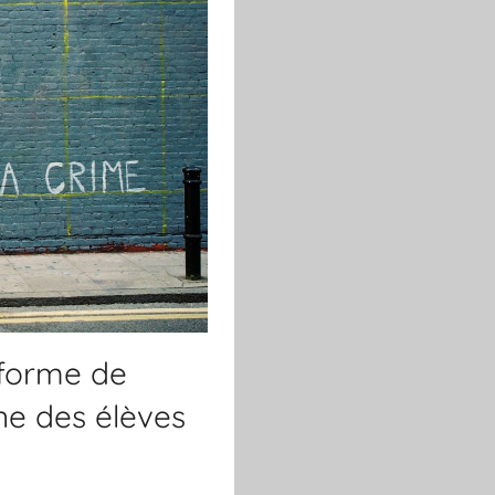
éforme de
nne des élèves