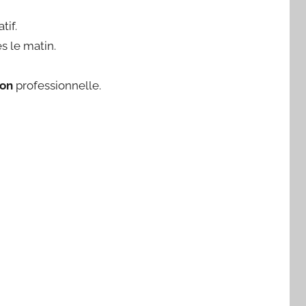
tif.
s le matin.
ion
professionnelle.