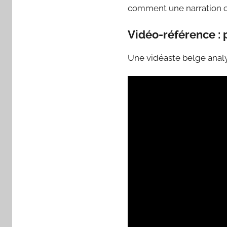
comment une narration co
Vidéo-référence :
Une vidéaste belge analys