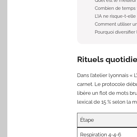
Quel est le meilleu
Combien de temps fa
L’IA ne risque-t-elle
Comment utiliser u
Pourquoi diversifier 
Rituels quotidie
Dans l’atelier lyonnais «
carnet. Le protocole déb
libère un flot de mots br
lexical de 15 % selon la 
Étape
Respiration 4-4-6