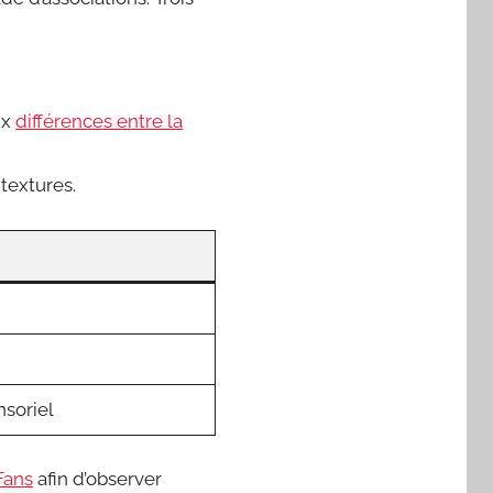
ux
différences entre la
textures.
nsoriel
Fans
afin d’observer