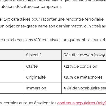
ateliers d’écriture contemporains.
e
: 140 caractères pour raconter une rencontre ferroviaire.
 un objet brise-glace narre son dernier match, clin d’œil a
ire un tableau sans référent visuel, uniquement saveurs et 
Objectif
Résultat moyen (2025)
Clarté
+12 % de concision
Originalité
+18 % de métaphores
Immersion
+9 % de vocabulaire se
s, certains auteurs étudient les
contenus populaires Only