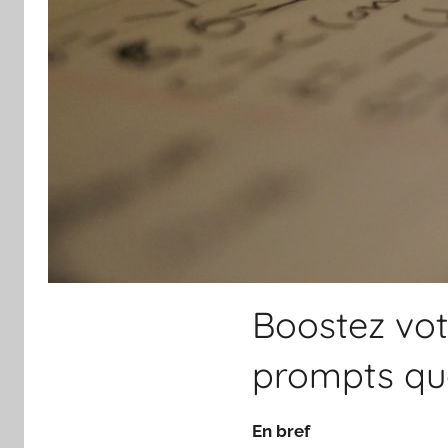
Boostez vot
prompts quo
En bref