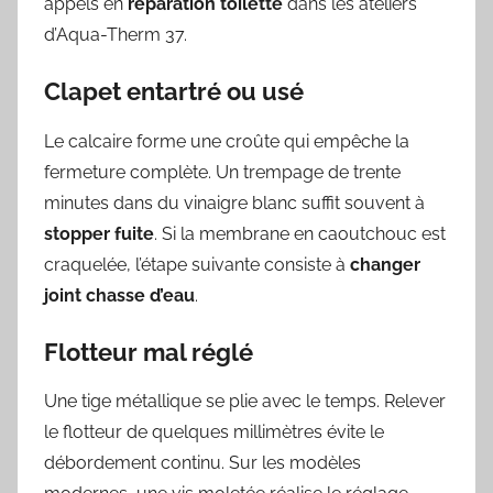
appels en
réparation toilette
dans les ateliers
d’Aqua-Therm 37.
Clapet entartré ou usé
Le calcaire forme une croûte qui empêche la
fermeture complète. Un trempage de trente
minutes dans du vinaigre blanc suffit souvent à
stopper fuite
. Si la membrane en caoutchouc est
craquelée, l’étape suivante consiste à
changer
joint chasse d’eau
.
Flotteur mal réglé
Une tige métallique se plie avec le temps. Relever
le flotteur de quelques millimètres évite le
débordement continu. Sur les modèles