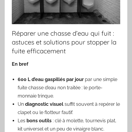
Réparer une chasse d’eau qui fuit :
astuces et solutions pour stopper la
fuite efficacement
En bref
600 L d’eau gaspillés par jour
par une simple
fuite chasse d’eau non traitée : le porte-
monnaie trinque.
Un
diagnostic visuel
suffit souvent à repérer le
clapet ou le flotteur fautif.
Les
bons outils
: clé à molette, tournevis plat,
kit universel et un peu de vinaigre blanc.