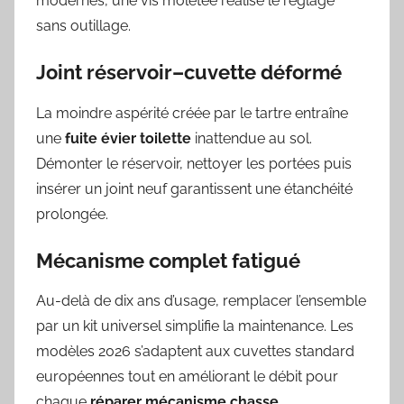
modernes, une vis moletée réalise le réglage
sans outillage.
Joint réservoir–cuvette déformé
La moindre aspérité créée par le tartre entraîne
une
fuite évier toilette
inattendue au sol.
Démonter le réservoir, nettoyer les portées puis
insérer un joint neuf garantissent une étanchéité
prolongée.
Mécanisme complet fatigué
Au-delà de dix ans d’usage, remplacer l’ensemble
par un kit universel simplifie la maintenance. Les
modèles 2026 s’adaptent aux cuvettes standard
européennes tout en améliorant le débit pour
chaque
réparer mécanisme chasse
.