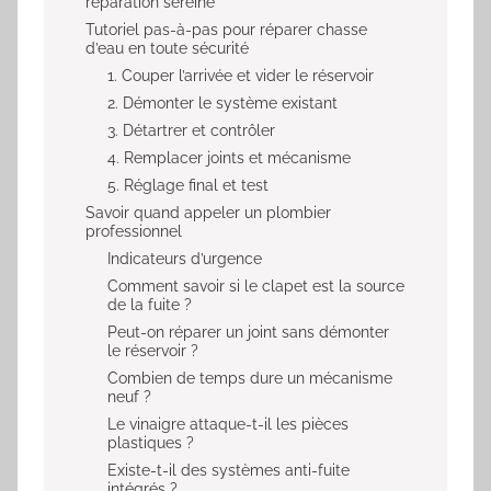
réparation sereine
Tutoriel pas-à-pas pour réparer chasse
d’eau en toute sécurité
1. Couper l’arrivée et vider le réservoir
2. Démonter le système existant
3. Détartrer et contrôler
4. Remplacer joints et mécanisme
5. Réglage final et test
Savoir quand appeler un plombier
professionnel
Indicateurs d’urgence
Comment savoir si le clapet est la source
de la fuite ?
Peut-on réparer un joint sans démonter
le réservoir ?
Combien de temps dure un mécanisme
neuf ?
Le vinaigre attaque-t-il les pièces
plastiques ?
Existe-t-il des systèmes anti-fuite
intégrés ?