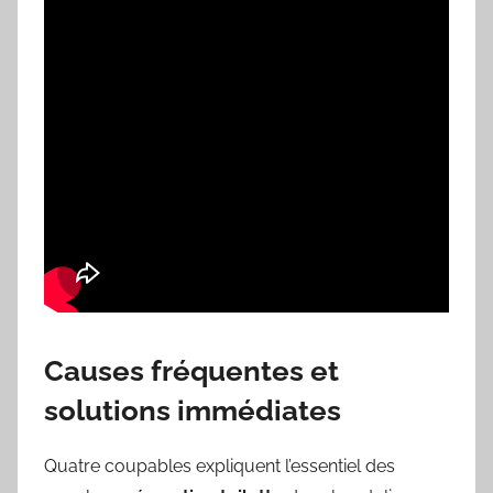
Causes fréquentes et
solutions immédiates
Quatre coupables expliquent l’essentiel des