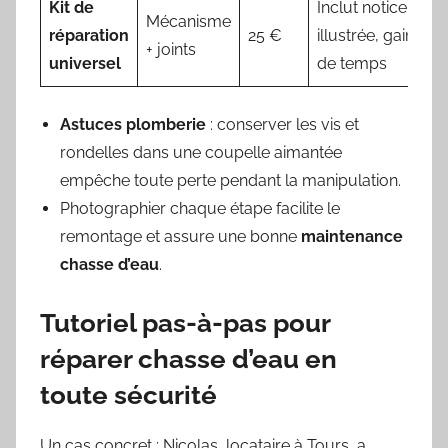
Kit de
Inclut notice
Mécanisme
réparation
25 €
illustrée, gain
+ joints
universel
de temps
Astuces plomberie
: conserver les vis et
rondelles dans une coupelle aimantée
empêche toute perte pendant la manipulation.
Photographier chaque étape facilite le
remontage et assure une bonne
maintenance
chasse d’eau
.
Tutoriel pas-à-pas pour
réparer chasse d’eau en
toute sécurité
Un cas concret : Nicolas, locataire à Tours, a