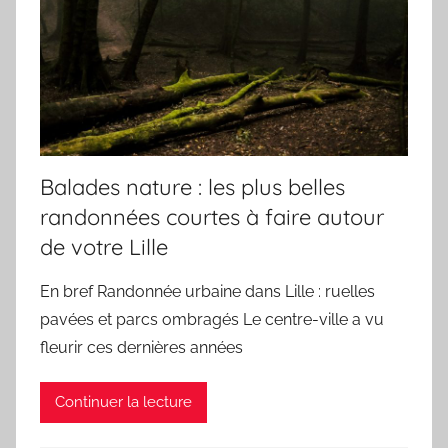
Balades nature : les plus belles
randonnées courtes à faire autour
de votre Lille
En bref Randonnée urbaine dans Lille : ruelles
pavées et parcs ombragés Le centre-ville a vu
fleurir ces dernières années
Continuer la lecture