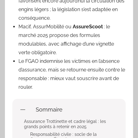
favorisent encore aujourd’hui la circulation des
engins légers ; la législation s’est adaptée en
conséquence.
Macif, AssurMobilité ou
AssureScoot
: le
marché 2025 propose des formules
modulables, avec affichage d’une vignette
verte obligatoire.
Le FGAO indemnise les victimes en l’absence
d’assurance, mais se retourne ensuite contre le
responsable : mieux vaut souscrire avant de
rouler.
Sommaire
Assurance Trottinette et cadre légal : les
grands points à retenir en 2025
Responsabilité civile : socle de la