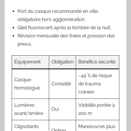
Port du casque recommandé en ville,
obligatoire hors agglomération.
Gilet fluorescent après la tombée de la nuit.
Révision mensuelle des freins et pression des
pneus.
Équipement
Obligation
Bénéfice sécurité
−45 % de risque
Casque
Conseillé
de trauma
homologué
crânien
Lumières
Visibilité portée à
Oui
avant/arrière
200 m
Clignotants
Manœuvres plus
Option