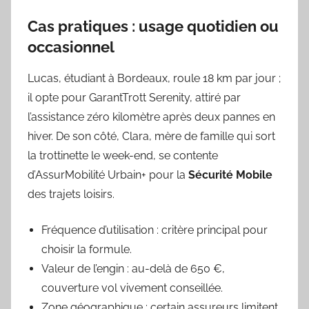
Cas pratiques : usage quotidien ou
occasionnel
Lucas, étudiant à Bordeaux, roule 18 km par jour ;
il opte pour GarantTrott Serenity, attiré par
l’assistance zéro kilomètre après deux pannes en
hiver. De son côté, Clara, mère de famille qui sort
la trottinette le week-end, se contente
d’AssurMobilité Urbain+ pour la
Sécurité Mobile
des trajets loisirs.
Fréquence d’utilisation : critère principal pour
choisir la formule.
Valeur de l’engin : au-delà de 650 €,
couverture vol vivement conseillée.
Zone géographique : certain assureurs limitent