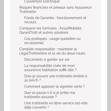
Couverture Électrique
Risques financiers et pénaux sans Assurance
Trottinette
Fonds de Garantie : fonctionnement et
recours
Comparer les formules : AssurMobilité,
GarantTrott et autres solutions
Cas pratiques : usage quotidien ou
occasionnel
Conduite responsable : maintenir la
LégalTrottinettes et la vie du deux-roues
Documents à garder sur soi
La responsabilité civile de mon
assurance habitation suffit-elle ?
Dois-je assurer une trottinette limitée à
20 km/h ?
Comment apposer la vignette verte ?
Que se passe-t-il si je prête ma
trottinette assurée ?
Une trottinette en libre-service est-elle
déjà couverte ?