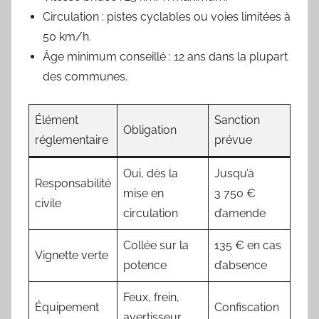
Circulation : pistes cyclables ou voies limitées à
50 km/h.
Âge minimum conseillé : 12 ans dans la plupart
des communes.
Élément
Sanction
Obligation
réglementaire
prévue
Oui, dès la
Jusqu’à
Responsabilité
mise en
3 750 €
civile
circulation
d’amende
Collée sur la
135 € en cas
Vignette verte
potence
d’absence
Feux, frein,
Équipement
Confiscation
avertisseur