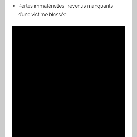
Pertes immatérielles : revenus manquants
d’une victime blessée.