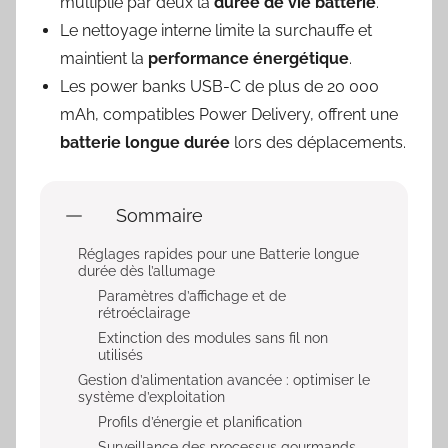
multiplie par deux la
durée de vie batterie
.
Le nettoyage interne limite la surchauffe et
maintient la
performance énergétique
.
Les power banks USB-C de plus de 20 000
mAh, compatibles Power Delivery, offrent une
batterie longue durée
lors des déplacements.
Sommaire
Réglages rapides pour une Batterie longue
durée dès l’allumage
Paramètres d’affichage et de
rétroéclairage
Extinction des modules sans fil non
utilisés
Gestion d’alimentation avancée : optimiser le
système d’exploitation
Profils d’énergie et planification
Surveillance des processus gourmands