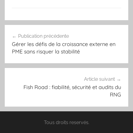
Navigation
Publication précédente
de
Gérer les défis de la croissance externe en
l’article
PME sans risquer la stabilité
Article suivant
Fish Road : fiabilité, sécurité et audits du
RNG
Tous droits reservés.