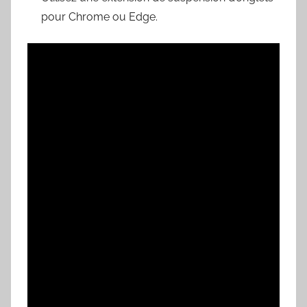
pour Chrome ou Edge.