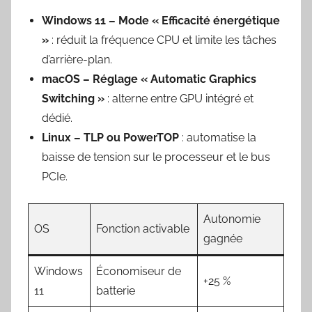
Windows 11 – Mode « Efficacité énergétique
»
: réduit la fréquence CPU et limite les tâches
d’arrière-plan.
macOS – Réglage « Automatic Graphics
Switching »
: alterne entre GPU intégré et
dédié.
Linux – TLP ou PowerTOP
: automatise la
baisse de tension sur le processeur et le bus
PCIe.
Autonomie
OS
Fonction activable
gagnée
Windows
Économiseur de
+25 %
11
batterie