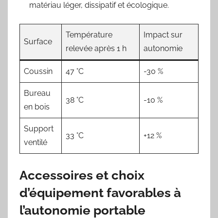
matériau léger, dissipatif et écologique.
Température
Impact sur
Surface
relevée après 1 h
autonomie
Coussin
47 °C
-30 %
Bureau
38 °C
-10 %
en bois
Support
33 °C
+12 %
ventilé
Accessoires et choix
d’équipement favorables à
l’autonomie portable