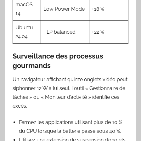
macOS
Low Power Mode
+18 %
14
Ubuntu
TLP balanced
+22 %
24.04
Surveillance des processus
gourmands
Un navigateur affichant quinze onglets vidéo peut
siphonner 12 W à lui seul. L’outil « Gestionnaire de
tâches » ou « Moniteur d’activité » identifie ces
excès.
Fermez les applications utilisant plus de 10 %
du CPU lorsque la batterie passe sous 40 %.
Utilisez une extension de suspension d’onglets