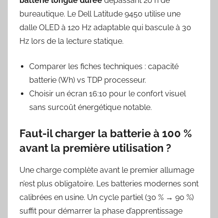
batterie longue durée
dépassant 20 h de
bureautique. Le Dell Latitude 9450 utilise une
dalle OLED à 120 Hz adaptable qui bascule à 30
Hz lors de la lecture statique.
Comparer les fiches techniques : capacité
batterie (Wh) vs TDP processeur.
Choisir un écran 16:10 pour le confort visuel
sans surcoût énergétique notable.
Faut-il charger la batterie à 100 %
avant la première utilisation ?
Une charge complète avant le premier allumage
n’est plus obligatoire. Les batteries modernes sont
calibrées en usine. Un cycle partiel (30 % → 90 %)
suffit pour démarrer la phase d’apprentissage