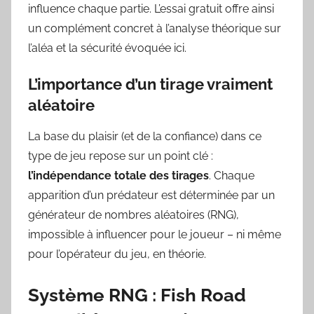
influence chaque partie. L’essai gratuit offre ainsi
un complément concret à l’analyse théorique sur
l’aléa et la sécurité évoquée ici.
L’importance d’un tirage vraiment
aléatoire
La base du plaisir (et de la confiance) dans ce
type de jeu repose sur un point clé :
l’indépendance totale des tirages
. Chaque
apparition d’un prédateur est déterminée par un
générateur de nombres aléatoires (RNG),
impossible à influencer pour le joueur – ni même
pour l’opérateur du jeu, en théorie.
Système RNG : Fish Road