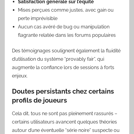
Satisfaction générale sur l’équité
Mises perçues comme justes, avec gain ou
perte imprévisible
Aucun cas avéré de bug ou manipulation
flagrante relatée dans les forums populaires
Des témoignages soulignent également la fluidité
d’utilisation du système “provably fair”, qui
augmente la confiance lors de sessions à forts
enjeux.
Doutes persistants chez certains
profils de joueurs
Cela dit, tous ne sont pas pleinement rassurés –
certains utilisateurs avancent quelques théories
autour d’une éventuelle “série noire” suspecte ou