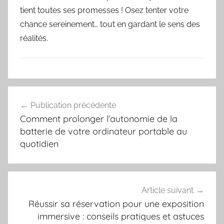
tient toutes ses promesses ! Osez tenter votre
chance sereinement… tout en gardant le sens des
réalités.
Navigation
Publication précédente
de
Comment prolonger l’autonomie de la
l’article
batterie de votre ordinateur portable au
quotidien
Article suivant
Réussir sa réservation pour une exposition
immersive : conseils pratiques et astuces