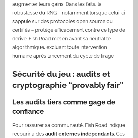
augmenter leurs gains. Dans les faits, la
robustesse du RNG – notamment lorsque celui-ci
s’appuie sur des protocoles open source ou
certifiés – protège efficacement contre ce type de
dérive. Fish Road met en avant sa neutralité
algorithmique, excluant toute intervention
humaine après lancement du cycle de tirage.
Sécurité du jeu : audits et
cryptographie “provably fair”
Les audits tiers comme gage de
confiance
Pour rassurer sa communauté, Fish Road indique
recourir à des
audit externes indépendants
. Ces