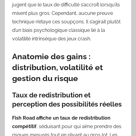
jugent que le taux de difficulté s’accroît lorsqu’ils
misent plus gros. Cependant, aucune preuve
technique n’étaye ces soupçons. Il s’agirait plutôt
d’un biais psychologique classique lié à la
volatilité intrinsèque des jeux crash.
Anatomie des gains :
distribution, volatilité et
gestion du risque
Taux de redistribution et
perception des possibilités réelles
Fish Road affiche un taux de redistribution
compétitif
, séduisant pour qui aime prendre des
risques mesurés tout en rêvant au gros lot. Les