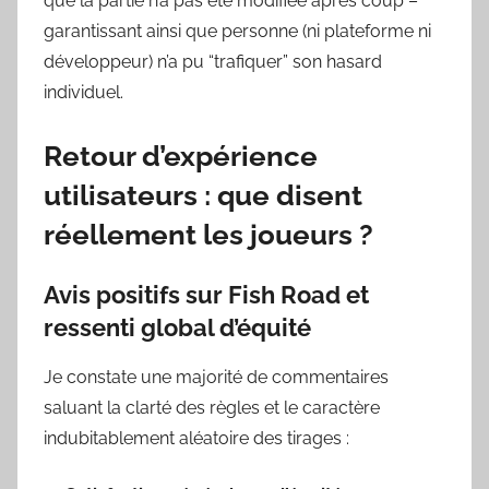
que la partie n’a pas été modifiée après coup –
garantissant ainsi que personne (ni plateforme ni
développeur) n’a pu “trafiquer” son hasard
individuel.
Retour d’expérience
utilisateurs : que disent
réellement les joueurs ?
Avis positifs sur Fish Road et
ressenti global d’équité
Je constate une majorité de commentaires
saluant la clarté des règles et le caractère
indubitablement aléatoire des tirages :