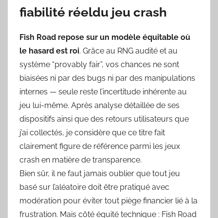
fiabilité réeldu jeu crash
Fish Road repose sur un modèle équitable où
le hasard est roi
. Grâce au RNG audité et au
système “provably fair”, vos chances ne sont
biaisées ni par des bugs ni par des manipulations
internes — seule reste l’incertitude inhérente au
jeu lui-même. Après analyse détaillée de ses
dispositifs ainsi que des retours utilisateurs que
j’ai collectés, je considère que ce titre fait
clairement figure de référence parmi les jeux
crash en matière de transparence.
Bien sûr, il ne faut jamais oublier que tout jeu
basé sur l’aléatoire doit être pratiqué avec
modération pour éviter tout piège financier lié à la
frustration. Mais côté équité technique : Fish Road