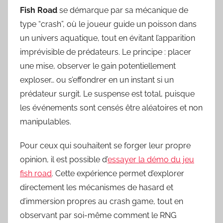
Fish Road
se démarque par sa mécanique de
type “crash”, où le joueur guide un poisson dans
un univers aquatique, tout en évitant l’apparition
imprévisible de prédateurs. Le principe : placer
une mise, observer le gain potentiellement
exploser… ou s’effondrer en un instant si un
prédateur surgit. Le suspense est total, puisque
les événements sont censés être aléatoires et non
manipulables.
Pour ceux qui souhaitent se forger leur propre
opinion, il est possible d’
essayer la démo du jeu
fish road
. Cette expérience permet d’explorer
directement les mécanismes de hasard et
d’immersion propres au crash game, tout en
observant par soi-même comment le RNG