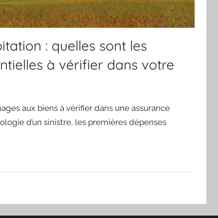
tation : quelles sont les
tielles à vérifier dans votre
ges aux biens à vérifier dans une assurance
ologie d’un sinistre, les premières dépenses