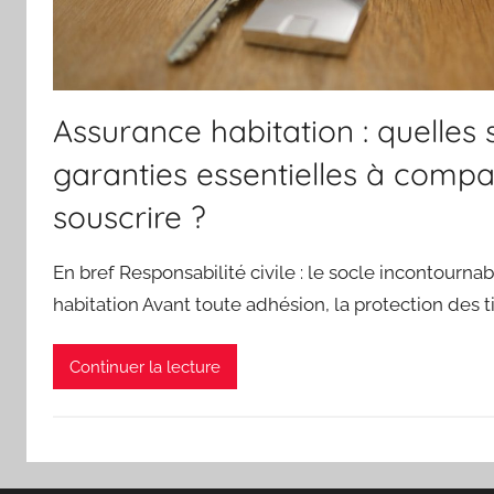
Assurance habitation : quelles 
garanties essentielles à comp
souscrire ?
En bref Responsabilité civile : le socle incontourna
habitation Avant toute adhésion, la protection des t
Continuer la lecture